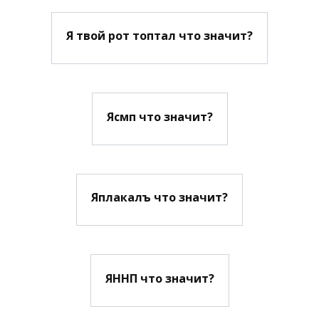
Я твой рот топтал что значит?
Ясмп что значит?
Яплакалъ что значит?
ЯННП что значит?