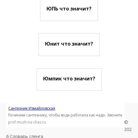
ЮПЬ что значит?
Юнит что значит?
Юмпик что значит?
Сантехник Измайловская
Починим сантехнику, чтобы вода работала как надо. Звоните
©
prof-muzh-na-chas.ru
202
6 Словарь сленга