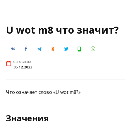
U wot m8 что значит?
ОБНОВЛЕНО
05.12.2023
Что означает слово «U wot m8?»
Значения