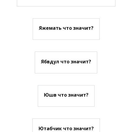
Яжемать что значит?
Ябвдул что значит?
Юшв что значит?
Ютабчик что значит?