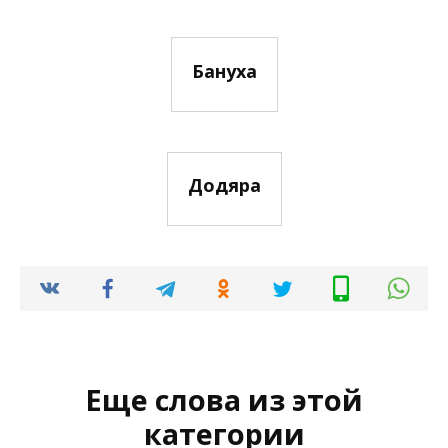
Бануха
Додяра
Еще слова из этой
категории