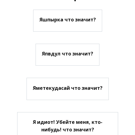
Яшпырка что значит?
Япвдул что значит?
Яметекудасай что значит?
Я идиот! Убейте меня, кто-
нибудь! что значит?