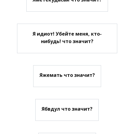
Я идиот! Убейте меня, кто-
нибудь! что значит?
Яжемать что значит?
Ябвдул что значит?