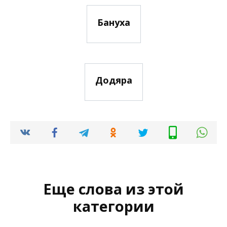
Бануха
Додяра
Еще слова из этой
категории