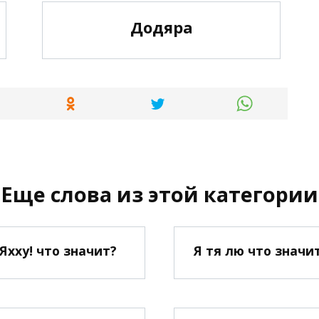
Додяра
Еще слова из этой категории
Яхху! что значит?
Я тя лю что значи