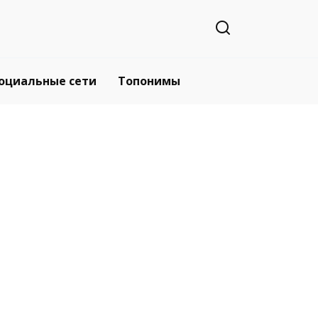
оциальные сети
Топонимы