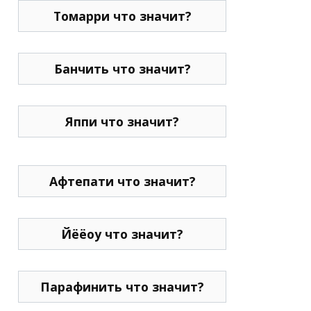
Томарри что значит?
Банчить что значит?
Яппи что значит?
Афтепати что значит?
Йёёоу что значит?
Парафинить что значит?