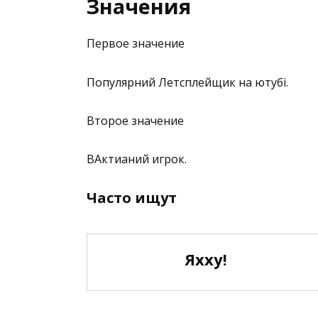
Значения
Первое значение
Популярний Летсплейщик на ютубі.
Второе значение
ВАктианий игрок.
Часто ищут
Яхху!