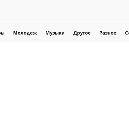
ры
Молодеж
Музыка
Другое
Разное
С