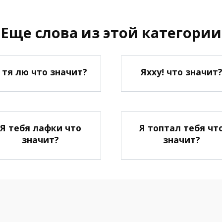
Еще слова из этой категории
 тя лю что значит?
Яхху! что значит
Я тебя лафки что
Я топтал тебя чт
значит?
значит?