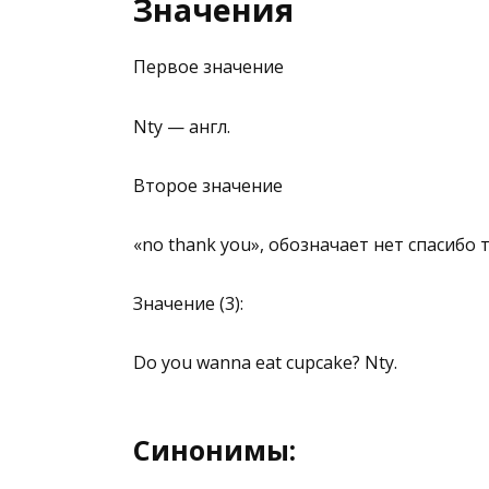
Значения
Первое значение
Nty — англ.
Второе значение
«no thank you», обозначает нет спасибо т
Значение (3):
Do you wanna eat cupcake? Nty.
Синонимы: