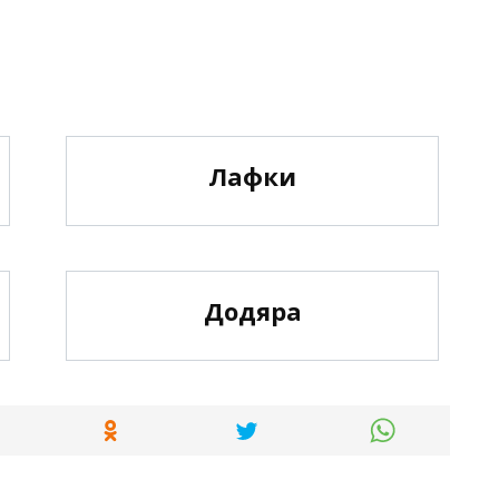
Лафки
Додяра