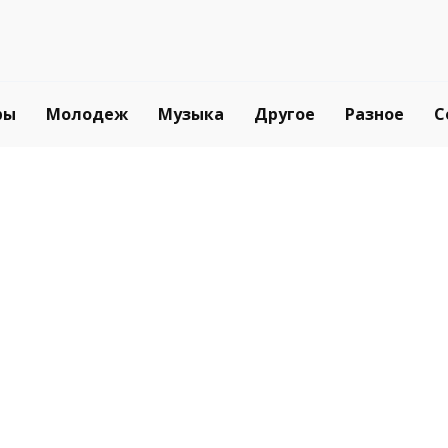
ры
Молодеж
Музыка
Другое
Разное
С