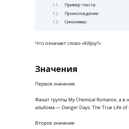
Пример текста:
Происхождение:
Синонимы:
Что означает слово «Killjoy?»
Значения
Первое значение
Фанат группы My Chemical Romance, а в 
альбома — Danger Days: The True Life of F
Второе значение