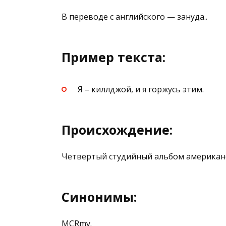
В переводе с английского — зануда..
Пример текста:
Я – киллджой, и я горжусь этим.
Происхождение:
Четвертый студийный альбом американс
Синонимы:
MCRmy.