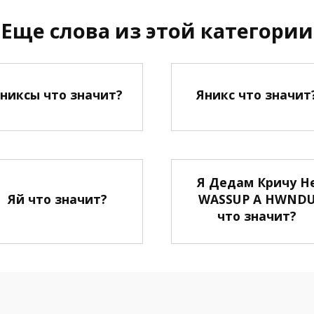
Еще слова из этой категории
никсы что значит?
Яникс что значит
Я Дедам Кричу Н
Яй что значит?
WASSUP А HWND
что значит?