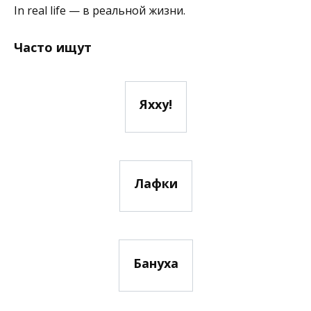
In real life — в реальной жизни.
Часто ищут
Яхху!
Лафки
Бануха