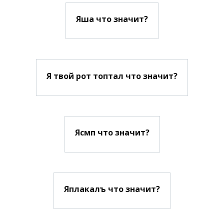
Яша что значит?
Я твой рот топтал что значит?
Ясмп что значит?
Яплакалъ что значит?