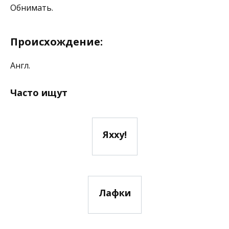
Обнимать.
Происхождение:
Англ.
Часто ищут
Яхху!
Лафки