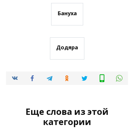
Бануха
Додяра
Еще слова из этой
категории