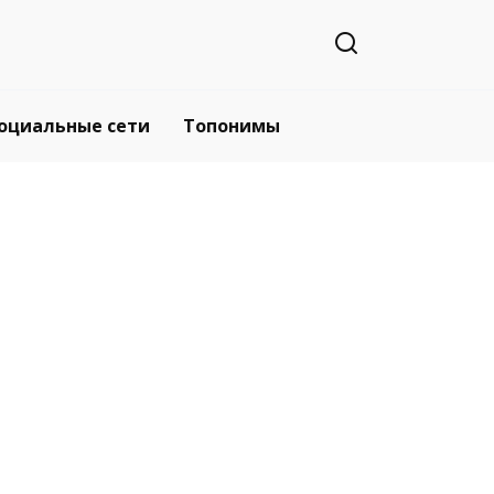
оциальные сети
Топонимы