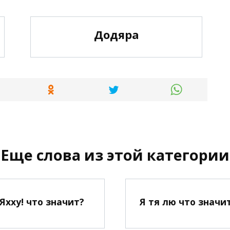
Додяра
Еще слова из этой категории
Яхху! что значит?
Я тя лю что значи