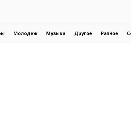
ры
Молодеж
Музыка
Другое
Разное
С