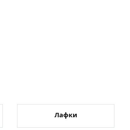
Лафки