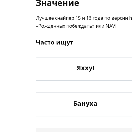
Значение
Лучшее снайпер 15 и 16 года по версии
«Рожденных побеждать» или NAVI.
Часто ищут
Яхху!
Бануха