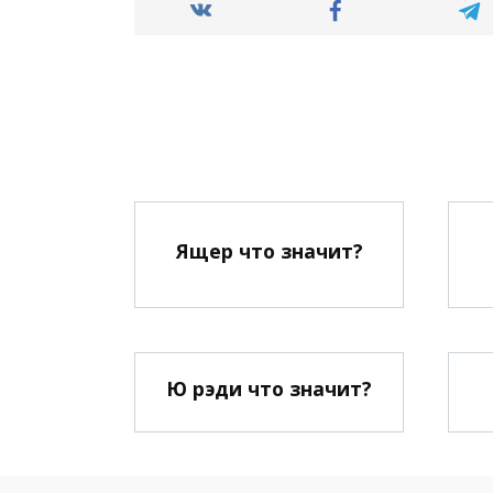
Ящер что значит?
Ю рэди что значит?