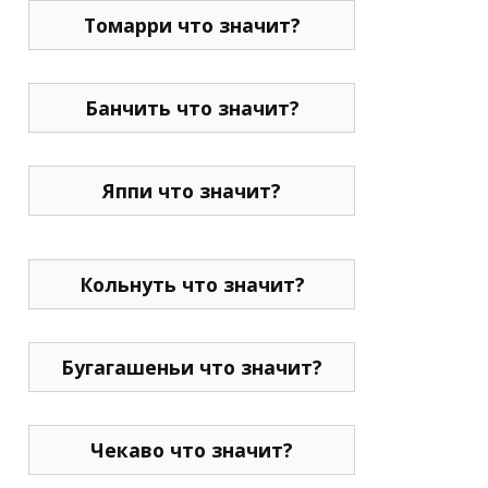
Томарри что значит?
Банчить что значит?
Яппи что значит?
Кольнуть что значит?
Бугагашеньи что значит?
Чекаво что значит?