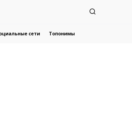
оциальные сети
Топонимы