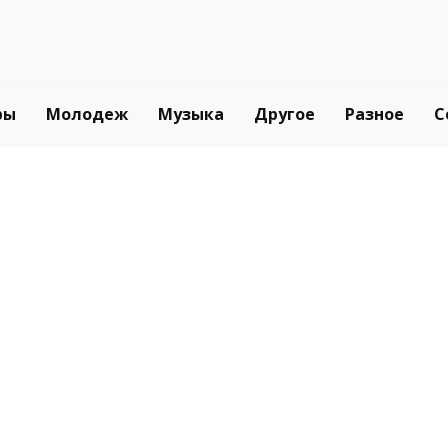
ры
Молодеж
Музыка
Другое
Разное
С