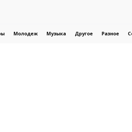
ры
Молодеж
Музыка
Другое
Разное
С