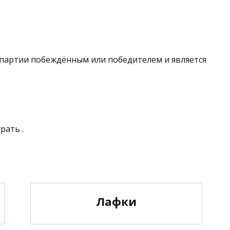
 партии побеждённым или победителем и является
рать .
Лафки