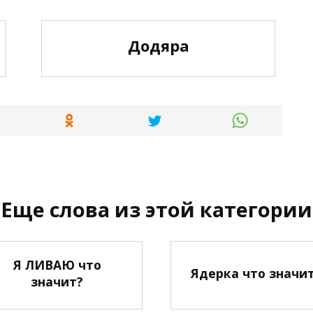
Додяра
Еще слова из этой категории
Я ЛИВАЮ что
Ядерка что значи
значит?