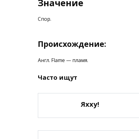
Значение
Спор.
Происхождение:
Англ. Flame — пламя.
Часто ищут
Яхху!