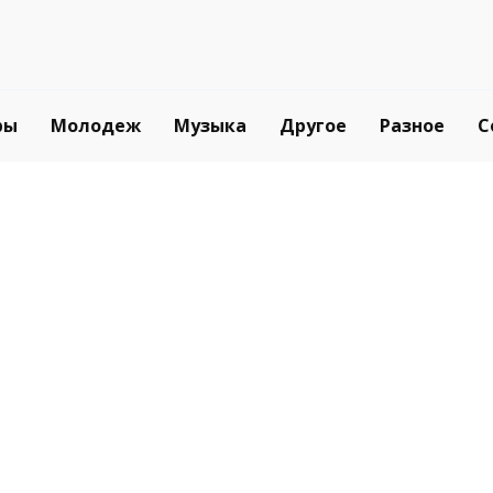
ры
Молодеж
Музыка
Другое
Разное
С