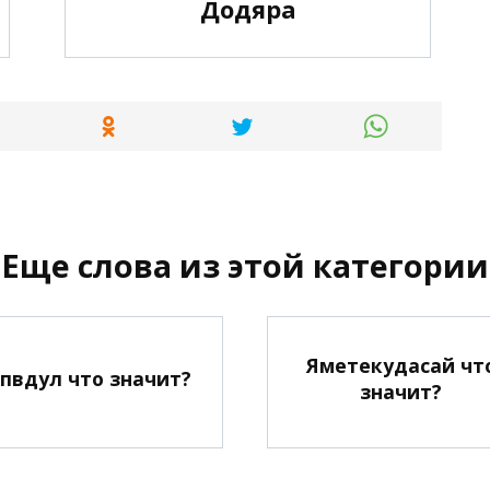
Додяра
Еще слова из этой категории
Яметекудасай чт
пвдул что значит?
значит?