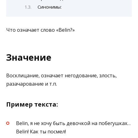
Синонимы:
Что означает слово «Belin?»
Значение
Восклицание, означает негодование, злость,
разачарование и т.п.
Пример текста:
Belin, я не хочу быть девочкой на побегушках…
Belin! Как ты посмел!