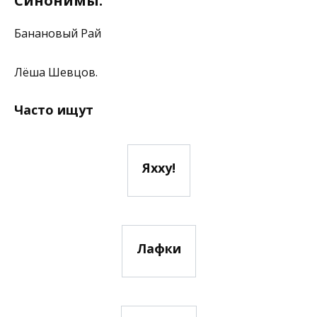
Синонимы:
Банановый Рай
Лёша Шевцов.
Часто ищут
Яхху!
Лафки