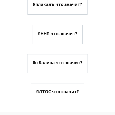
Яплакалъ что значит?
ЯННП что значит?
Ян Балина что значит?
ЯЛТОС что значит?