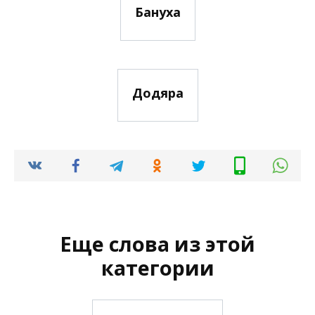
Бануха
Додяра
Еще слова из этой
категории