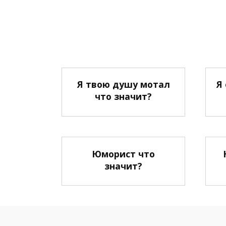
Я твою душу мотал
Я
что значит?
Юморист что
значит?