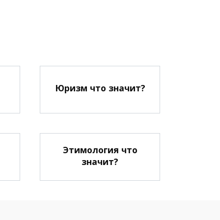
?
Юризм что значит?
Этимология что
значит?