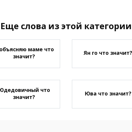
Еще слова из этой категории
 объясняю маме что
Ян го что значит
значит?
Юдедовичный что
Юва что значит?
значит?