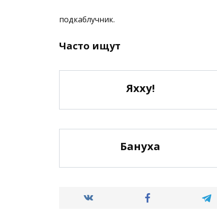
подкаблучник.
Часто ищут
Яхху!
Бануха