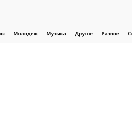
ры
Молодеж
Музыка
Другое
Разное
С