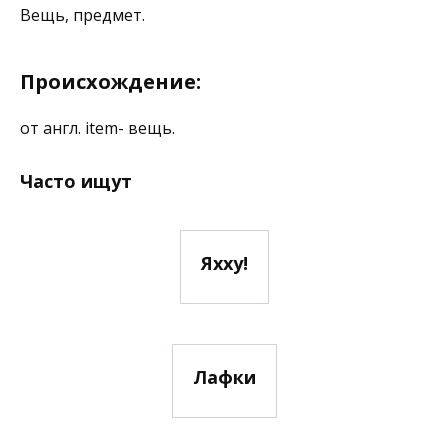
Вещь, предмет.
Происхождение:
от англ. item- вещь.
Часто ищут
Яхху!
Лафки