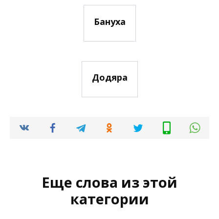
Бануха
Додяра
Еще слова из этой
категории