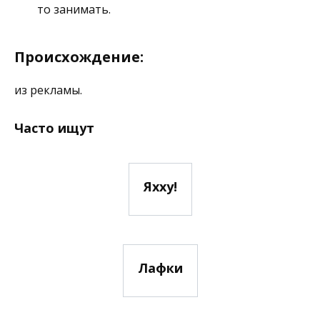
то занимать.
Происхождение:
из рекламы.
Часто ищут
Яхху!
Лафки