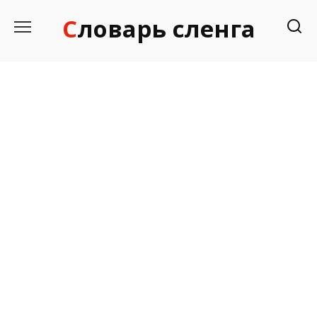
Перейти
Словарь сленга
к
содержанию