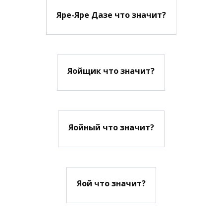
Яре-Яре Дазе что значит?
Яойщик что значит?
Яойный что значит?
Яой что значит?