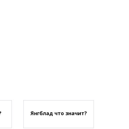
?
Янгблад что значит?