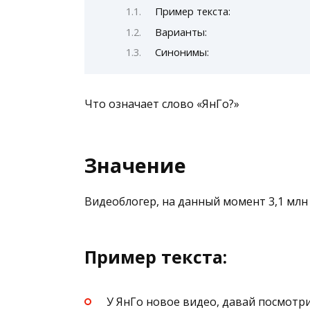
Пример текста:
Варианты:
Синонимы:
Что означает слово «ЯнГо?»
Значение
Видеоблогер, на данный момент 3,1 млн
Пример текста:
У ЯнГо новое видео, давай посмотр