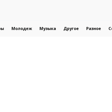
ры
Молодеж
Музыка
Другое
Разное
С