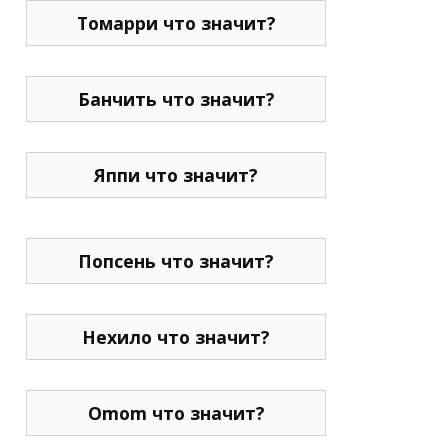
Томарри что значит?
Банчить что значит?
Яппи что значит?
Попсень что значит?
Нехило что значит?
Omom что значит?