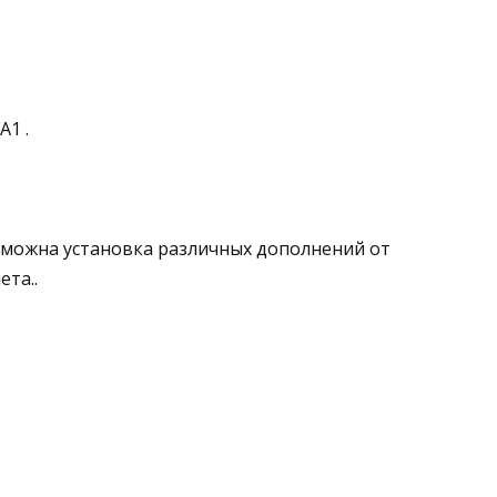
1 .
можна установка различных дополнений от
та..