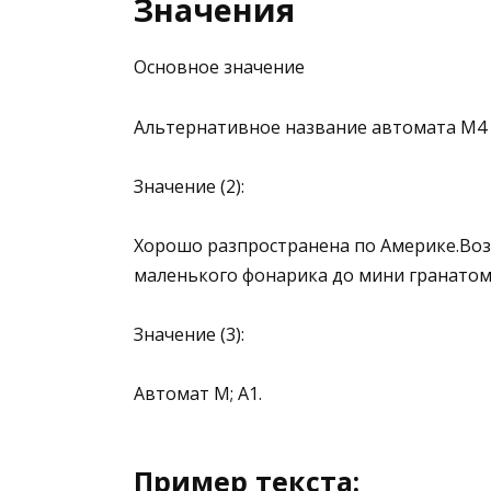
Значения
Основное значение
Альтернативное название автомата М4 А
Значение (2):
Хорошо разпространена по Америке.Воз
маленького фонарика до мини гранатоме
Значение (3):
Автомат М; А1.
Пример текста: