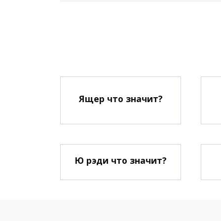
Ящер что значит?
Ю рэди что значит?