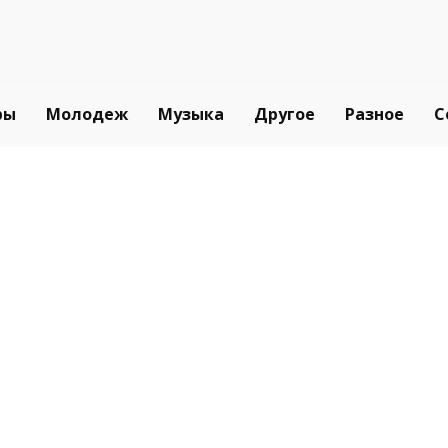
ры
Молодеж
Музыка
Другое
Разное
С