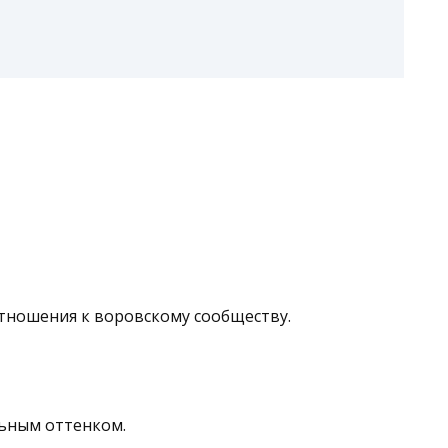
тношения к воровскому сообществу.
льным оттенком.