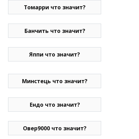
Томарри что значит?
Банчить что значит?
Яппи что значит?
Минстець что значит?
Ендо что значит?
Овер9000 что значит?