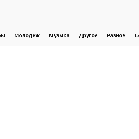
ры
Молодеж
Музыка
Другое
Разное
С