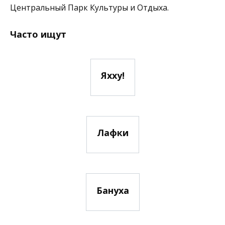
Центральный Парк Культуры и Отдыха.
Часто ищут
Яхху!
Лафки
Бануха