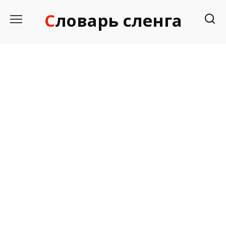
Перейти
Словарь сленга
к
содержанию