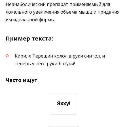
Неанаболический препарат применяемый для
локального увеличения объема мышц и придания
им идеальной формы.
Пример текста:
Кирилл Терешин колол в руки синтол, и
теперь у него руки-базуки!
Часто ищут
Яхху!