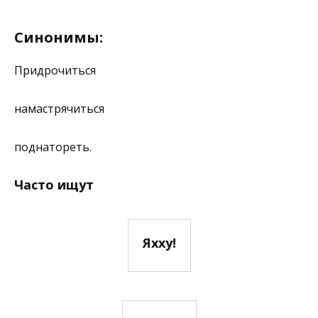
Синонимы:
Придрочиться
намастрячиться
поднатореть.
Часто ищут
Яхху!