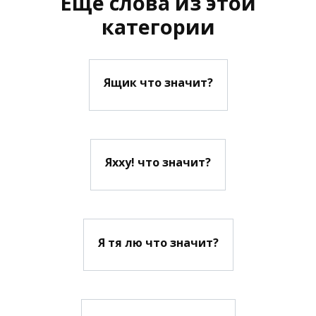
Еще слова из этой
категории
Ящик что значит?
Яхху! что значит?
Я тя лю что значит?