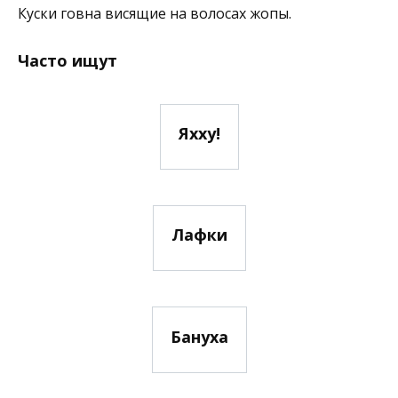
Куски говна висящие на волосах жопы.
Часто ищут
Яхху!
Лафки
Бануха