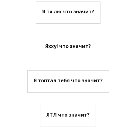
Я тя лю что значит?
Яхху! что значит?
Я топтал тебя что значит?
ЯТЛ что значит?