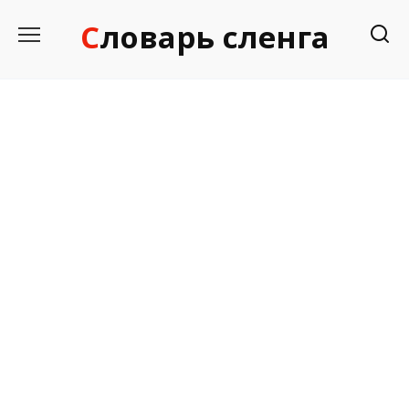
Перейти
Словарь сленга
к
содержанию