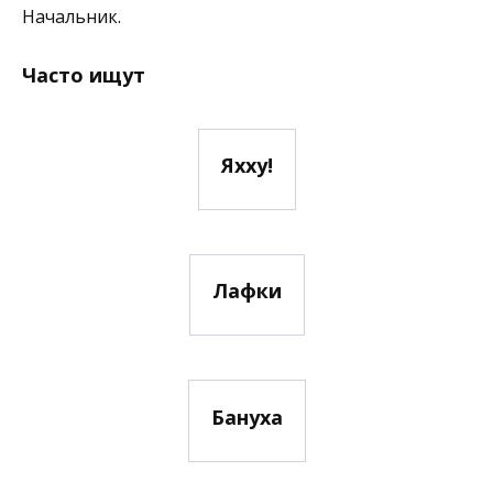
Начальник.
Часто ищут
Яхху!
Лафки
Бануха