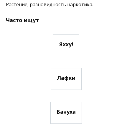
Растение, разновидность наркотика.
Часто ищут
Яхху!
Лафки
Бануха