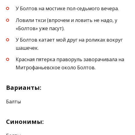
У Болтов на мостике пол-седьмого вечера.
Ловили ткси (впрочем и ловить не надо, у
«Болтов» уже пасут).
У Болтов катает мой друг на роликах вокруг
шашечек.
Красная пятерка праворуль заворачивала на
Митрофаньевское около Болтов.
Варианты:
Балты
Синонимы: