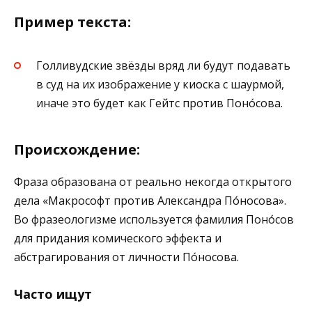
Пример текста:
Голливудские звёзды вряд ли будут подавать
в суд на их изображение у киоска с шаурмой,
иначе это будет как Гейтс против Поно́сова.
Происхождение:
Фраза образована от реально некогда открытого
дела «Макрософт против Александра По́носова».
Во фразеологизме используется фамилия Поно́сов
для придания комического эффекта и
абстрагирования от личности По́носова.
Часто ищут