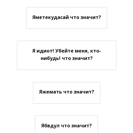
Яметекудасай что значит?
Я идиот! Убейте меня, кто-
нибудь! что значит?
Яжемать что значит?
Ябвдул что значит?