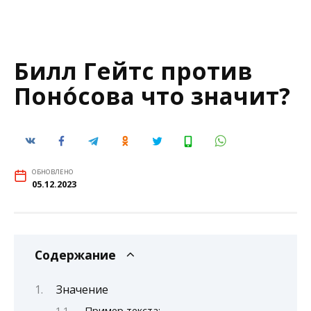
Билл Гейтс против
Поно́сова что значит?
ОБНОВЛЕНО
05.12.2023
Содержание
Значение
Пример текста: