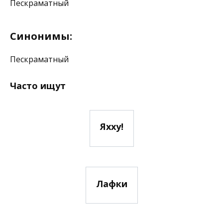
Пескраматный
Синонимы:
Пескраматный
Часто ищут
Яхху!
Лафки