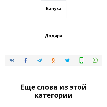
Бануха
Додяра
Еще слова из этой
категории