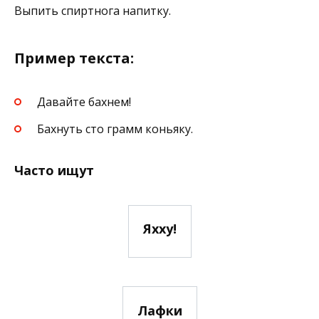
Выпить спиртнога напитку.
Пример текста:
Давайте бахнем!
Бахнуть сто грамм коньяку.
Часто ищут
Яхху!
Лафки