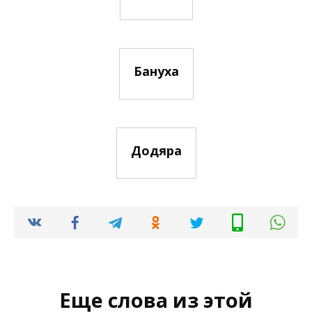
Бануха
Додяра
Еще слова из этой