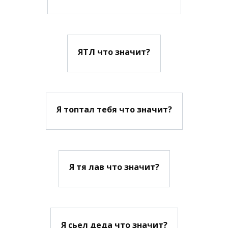
ЯТЛ что значит?
Я топтал тебя что значит?
Я тя лав что значит?
Я сьел деда что значит?