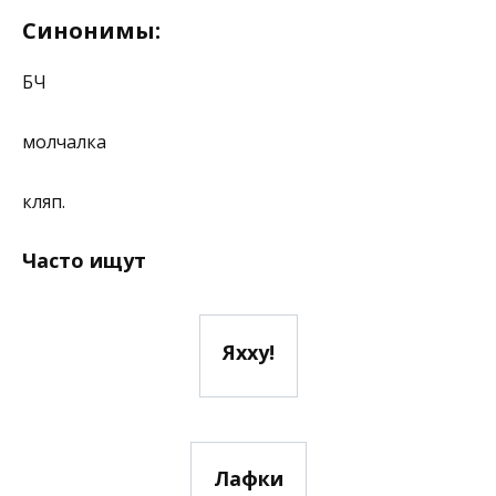
Синонимы:
БЧ
молчалка
кляп.
Часто ищут
Яхху!
Лафки