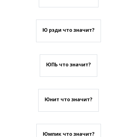
Ю рэди что значит?
ЮПЬ что значит?
Юнит что значит?
Юмпик что значит?