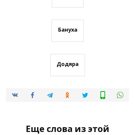
Бануха
Додяра
Еще слова из этой