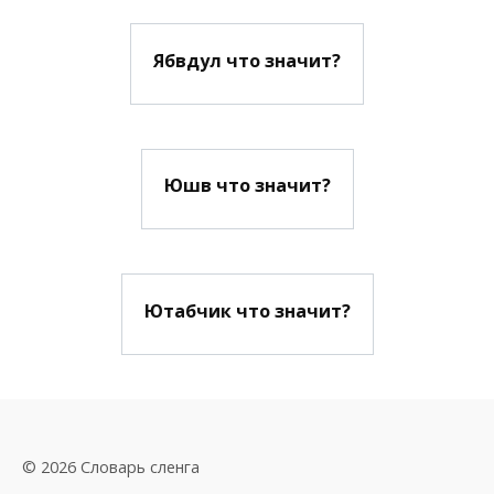
Ябвдул что значит?
Юшв что значит?
Ютабчик что значит?
© 2026 Словарь сленга