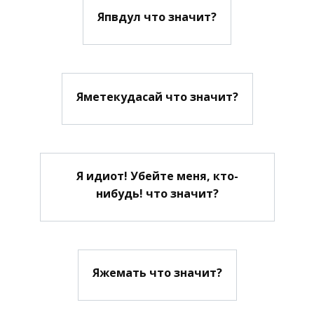
Япвдул что значит?
Яметекудасай что значит?
Я идиот! Убейте меня, кто-
нибудь! что значит?
Яжемать что значит?