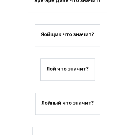
Яре-Яре Дазе что значит?
Яойщик что значит?
Яой что значит?
Яойный что значит?