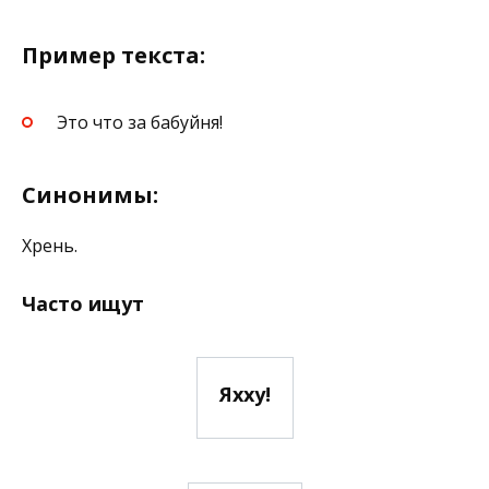
Пример текста:
Это что за бабуйня!
Синонимы:
Хрень.
Часто ищут
Яхху!