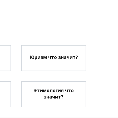
?
Юризм что значит?
Этимология что
значит?