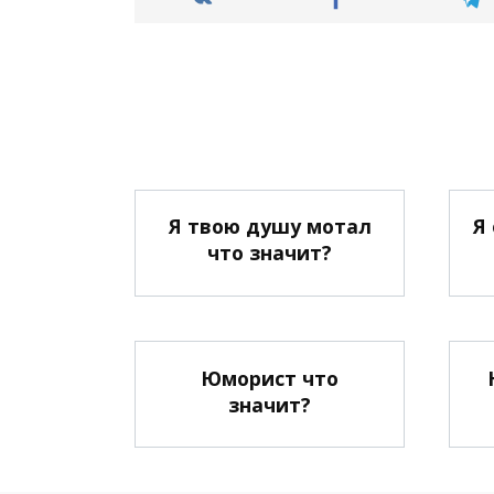
Я твою душу мотал
Я
что значит?
Юморист что
значит?