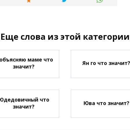
Еще слова из этой категории
 объясняю маме что
Ян го что значит
значит?
Юдедовичный что
Юва что значит?
значит?