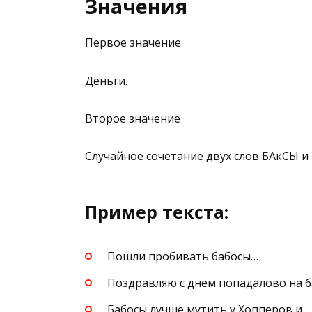
Значения
Первое значение
Деньги.
Второе значение
Случайное сочетание двух слов БАкСЫ и 
Пример текста:
Пошли пробивать бабосы…
Поздравляю с днем попадалово на б
Бабосы лучше мутить у Хопперов и .