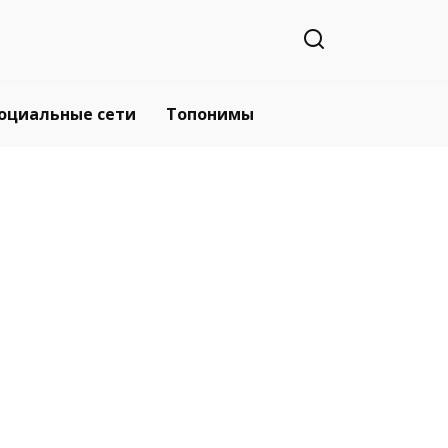
оциальные сети
Топонимы