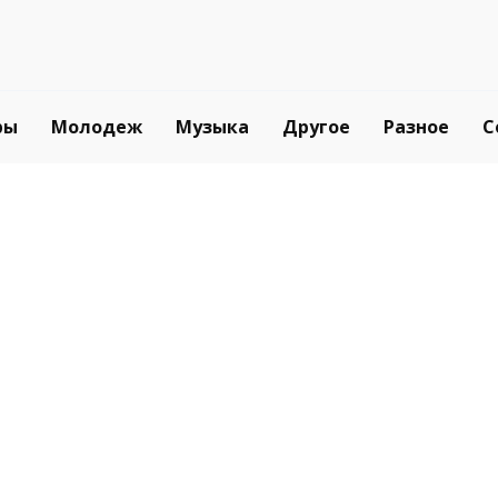
ры
Молодеж
Музыка
Другое
Разное
С