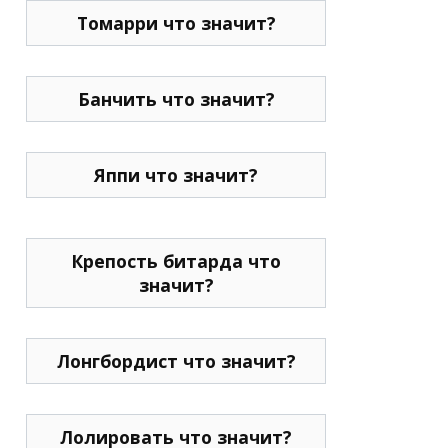
Томарри что значит?
Банчить что значит?
Яппи что значит?
Крепость битарда что
значит?
Лонгбордист что значит?
Лолировать что значит?