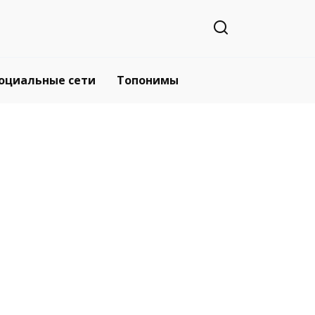
оциальные сети
Топонимы