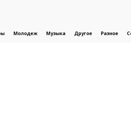
ры
Молодеж
Музыка
Другое
Разное
С