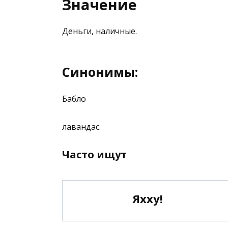
Значение
Деньги, наличные.
Синонимы:
Бабло
лавандас.
Часто ищут
Яхху!