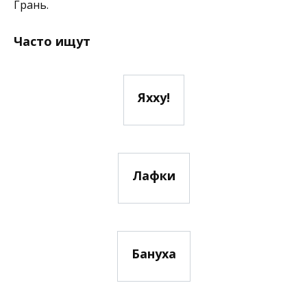
Грань.
Часто ищут
Яхху!
Лафки
Бануха