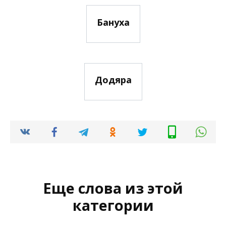
Бануха
Додяра
Еще слова из этой
категории