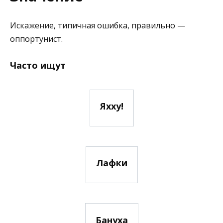
Искажение, типичная ошибка, правильно —
оппортунист.
Часто ищут
Яхху!
Лафки
Бануха