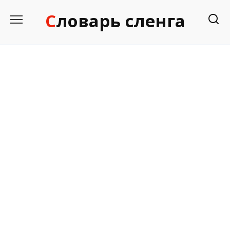
Перейти
Словарь сленга
к
содержанию