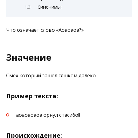
Синонимы:
Что означает слово «Аоаоаоа?»
Значение
Смех который зашел слшком далеко.
Пример текста:
аоаоаоаоа орнул спасибо!!
Происхождение: