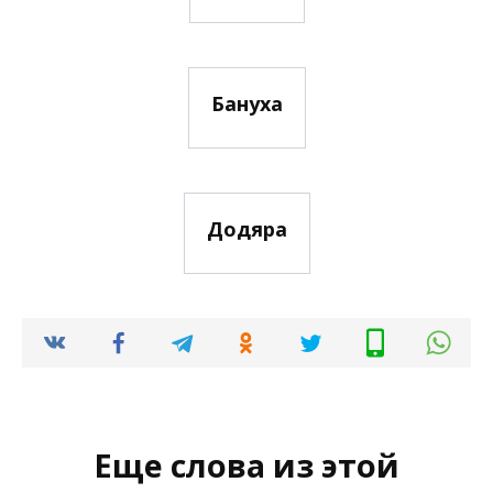
Бануха
Додяра
Еще слова из этой