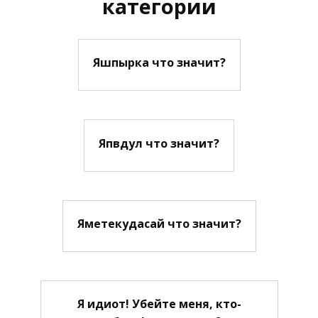
категории
Яшпырка что значит?
Япвдул что значит?
Яметекудасай что значит?
Я идиот! Убейте меня, кто-