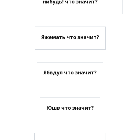
нибудь! что значит?
Яжемать что значит?
Ябвдул что значит?
Юшв что значит?