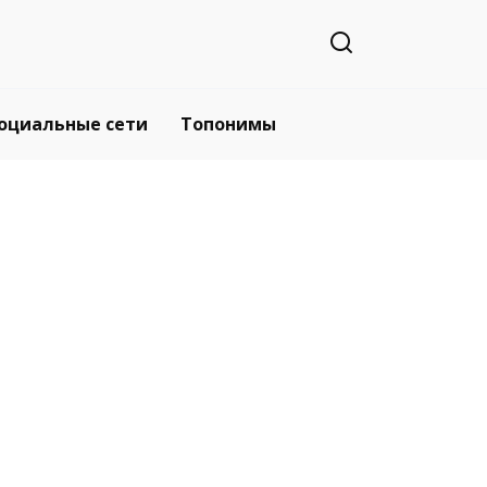
оциальные сети
Топонимы