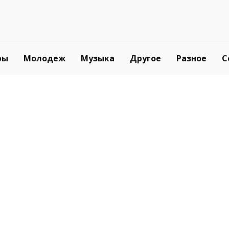
ры
Молодеж
Музыка
Другое
Разное
С