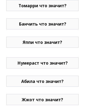
Томарри что значит?
Банчить что значит?
Яппи что значит?
Нумераст что значит?
Абила что значит?
Жжот что значит?