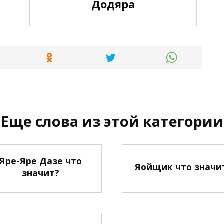
Додяра
Еще слова из этой категории
Яре-Яре Дазе что
Яойщик что значи
значит?