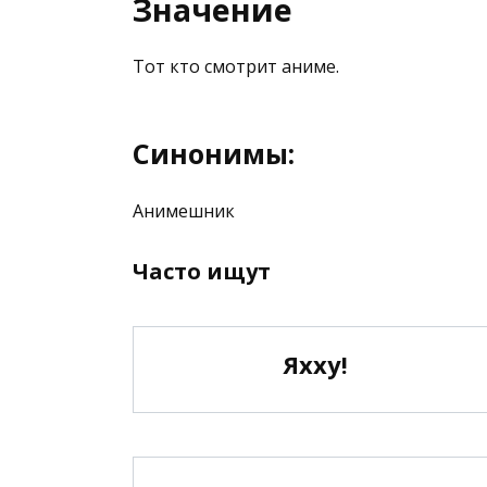
Значение
Тот кто смотрит аниме.
Синонимы:
Анимешник
Часто ищут
Яхху!