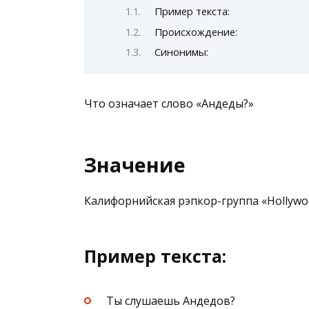
Пример текста:
Происхождение:
Синонимы:
Что означает слово «Андеды?»
Значение
Калифорнийская рэпкор-группа «Hollywo
Пример текста:
Ты слушаешь Андедов?