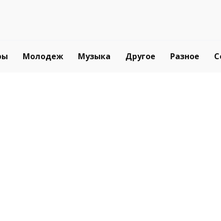
ры
Молодеж
Музыка
Другое
Разное
С