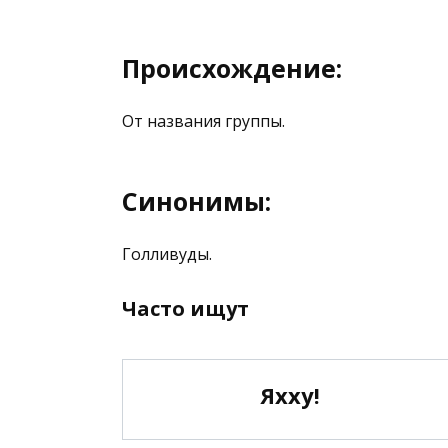
Происхождение:
От названия группы.
Синонимы:
Голливуды.
Часто ищут
Яхху!