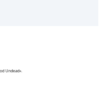
od Undead».