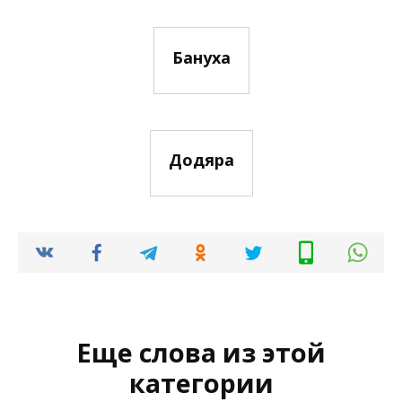
Бануха
Додяра
Еще слова из этой
категории