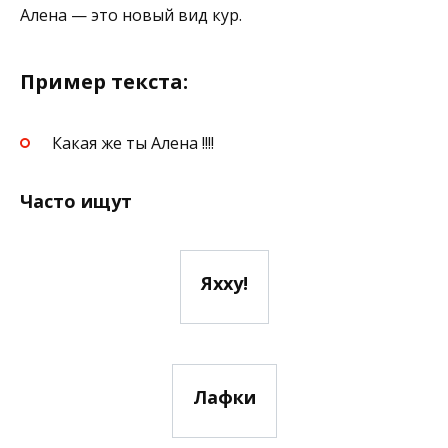
Алена — это новый вид кур.
Пример текста:
Какая же ты Алена !!!!
Часто ищут
Яхху!
Лафки