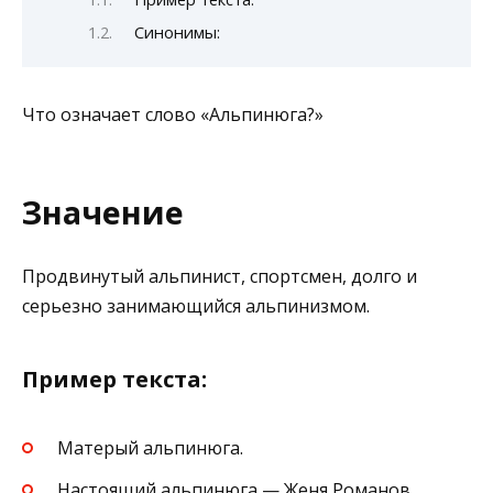
Синонимы:
Что означает слово «Альпинюга?»
Значение
Продвинутый альпинист, спортсмен, долго и
серьезно занимающийся альпинизмом.
Пример текста:
Матерый альпинюга.
Настоящий альпинюга — Женя Романов.