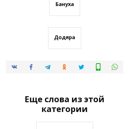
Бануха
Додяра
Еще слова из этой
категории