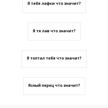
Я тебя лафки что значит?
Я тя лав что значит?
Я топтал тебя что значит?
Ясный перец что значит?