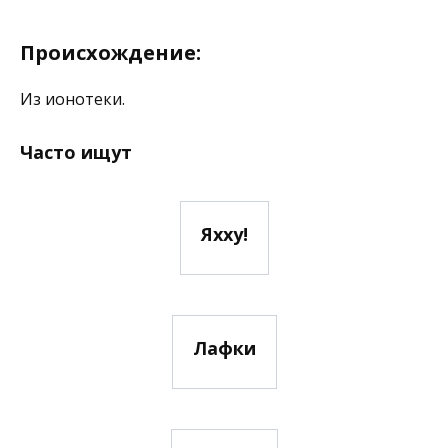
Происхождение:
Из ионотеки.
Часто ищут
Яхху!
Лафки