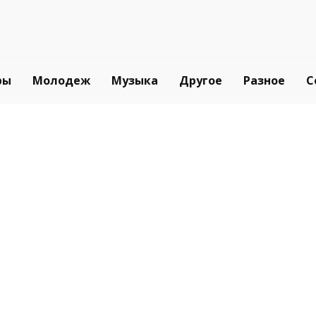
ры
Молодеж
Музыка
Другое
Разное
С