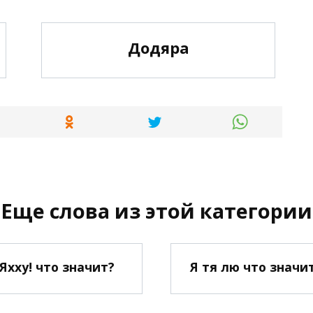
Додяра
Еще слова из этой категории
Яхху! что значит?
Я тя лю что значи