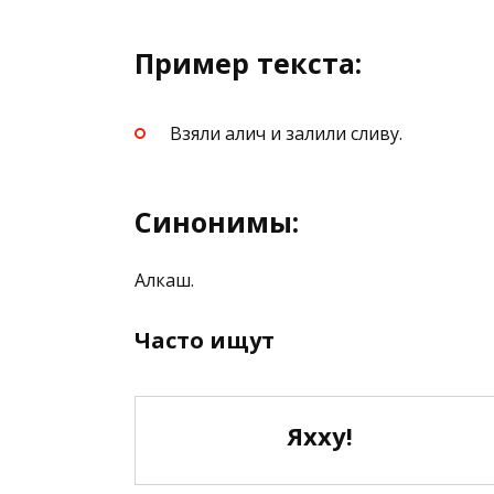
Пример текста:
Взяли алич и залили сливу.
Синонимы:
Алкаш.
Часто ищут
Яхху!