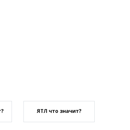
т?
ЯТЛ что значит?